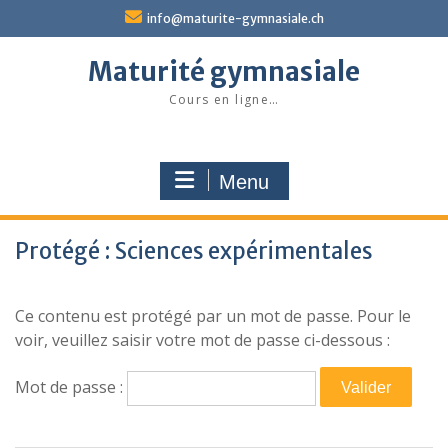
Skip
info@maturite-gymnasiale.ch
to
content
Maturité gymnasiale
Cours en ligne…
Menu
Protégé : Sciences expérimentales
Ce contenu est protégé par un mot de passe. Pour le
voir, veuillez saisir votre mot de passe ci-dessous :
Mot de passe :