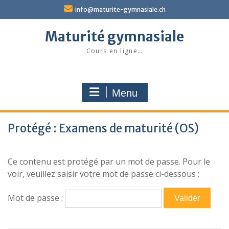
Skip
info@maturite-gymnasiale.ch
to
content
Maturité gymnasiale
Cours en ligne…
Menu
Protégé : Examens de maturité (OS)
Ce contenu est protégé par un mot de passe. Pour le
voir, veuillez saisir votre mot de passe ci-dessous :
Mot de passe :