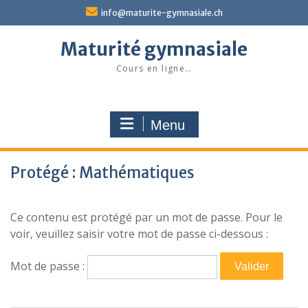
Skip
info@maturite-gymnasiale.ch
to
content
Maturité gymnasiale
Cours en ligne…
Menu
Protégé : Mathématiques
Ce contenu est protégé par un mot de passe. Pour le
voir, veuillez saisir votre mot de passe ci-dessous :
Mot de passe :