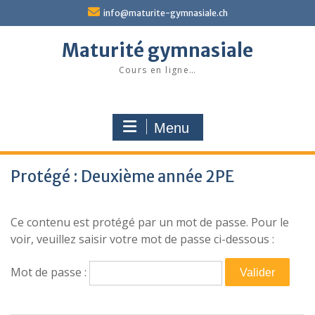
Skip
info@maturite-gymnasiale.ch
to
content
Maturité gymnasiale
Cours en ligne…
Menu
Protégé : Deuxième année 2PE
Ce contenu est protégé par un mot de passe. Pour le
voir, veuillez saisir votre mot de passe ci-dessous :
Mot de passe :