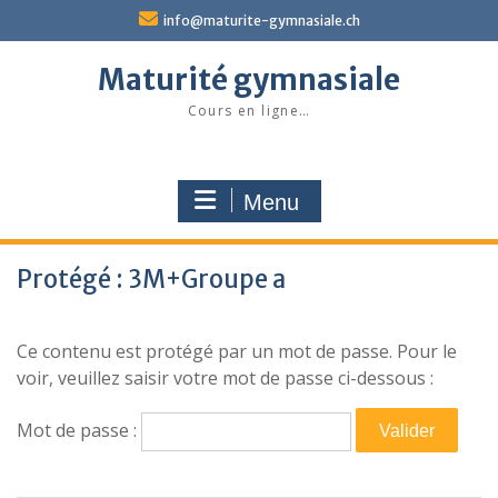
Skip
info@maturite-gymnasiale.ch
to
content
Maturité gymnasiale
Cours en ligne…
Menu
Protégé : 3M+Groupe a
Ce contenu est protégé par un mot de passe. Pour le
voir, veuillez saisir votre mot de passe ci-dessous :
Mot de passe :