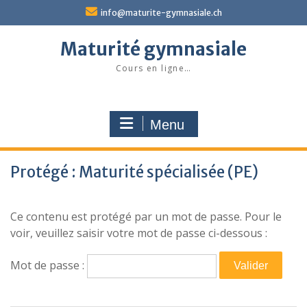
Skip
info@maturite-gymnasiale.ch
to
content
Maturité gymnasiale
Cours en ligne…
Menu
Protégé : Maturité spécialisée (PE)
Ce contenu est protégé par un mot de passe. Pour le
voir, veuillez saisir votre mot de passe ci-dessous :
Mot de passe :